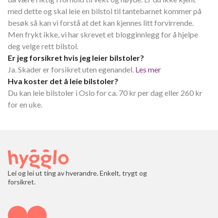
med dette og skal leie en bilstol til tantebarnet kommer på
besøk så kan vi forstå at det kan kjennes litt forvirrende.
Men frykt ikke, vi har skrevet et blogginnlegg for å hjelpe
deg velge rett bilstol.
Er jeg forsikret hvis jeg leier bilstoler?
Ja. Skader er forsikret uten egenandel.
Les mer
Hva koster det å leie bilstoler?
Du kan leie bilstoler i Oslo for ca. 70 kr per dag eller 260 kr
for en uke.
Lei og lei ut ting av hverandre. Enkelt, trygt og
forsikret.