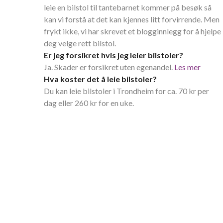
leie en bilstol til tantebarnet kommer på besøk så
kan vi forstå at det kan kjennes litt forvirrende. Men
frykt ikke, vi har skrevet et blogginnlegg for å hjelpe
deg velge rett bilstol.
Er jeg forsikret hvis jeg leier bilstoler?
Ja. Skader er forsikret uten egenandel.
Les mer
Hva koster det å leie bilstoler?
Du kan leie bilstoler i Trondheim for ca. 70 kr per
dag eller 260 kr for en uke.