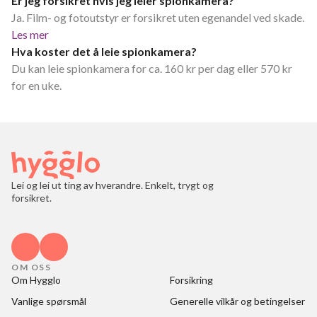
Er jeg forsikret hvis jeg leier spionkamera?
Ja. Film- og fotoutstyr er forsikret uten egenandel ved skade.
Les mer
Hva koster det å leie spionkamera?
Du kan leie spionkamera for ca. 160 kr per dag eller 570 kr
for en uke.
Lei og lei ut ting av hverandre. Enkelt, trygt og
forsikret.
OM OSS
Om Hygglo
Forsikring
Vanlige spørsmål
Generelle vilkår og betingelser