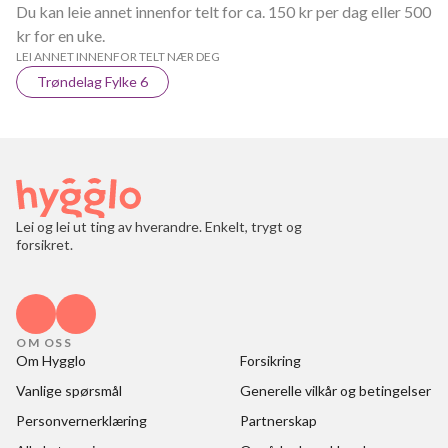
Du kan leie annet innenfor telt for ca. 150 kr per dag eller 500
kr for en uke.
LEI ANNET INNENFOR TELT NÆR DEG
Trøndelag Fylke 6
Lei og lei ut ting av hverandre. Enkelt, trygt og
forsikret.
OM OSS
Om Hygglo
Forsikring
Vanlige spørsmål
Generelle vilkår og betingelser
Personvernerklæring
Partnerskap