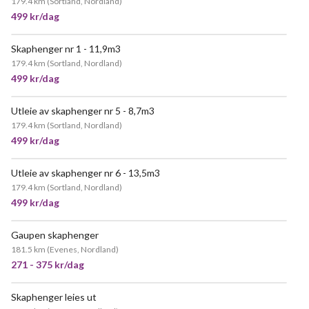
179.4 km
(
Sortland, Nordland
)
499 kr/dag
Skaphenger nr 1 - 11,9m3
VELDIG POPULÆR
179.4 km
(
Sortland, Nordland
)
499 kr/dag
Utleie av skaphenger nr 5 - 8,7m3
179.4 km
(
Sortland, Nordland
)
499 kr/dag
Utleie av skaphenger nr 6 - 13,5m3
179.4 km
(
Sortland, Nordland
)
499 kr/dag
Gaupen skaphenger
VELDIG POPULÆR
181.5 km
(
Evenes, Nordland
)
271 - 375 kr/dag
Skaphenger leies ut