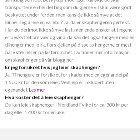
transportere en hel del ting som du gjerne vil skal være godt
beskyttet under ferden, men kanskje ikke så mye at det
lønner seg å leie en varebil? Ja, da er skaphengeren perfekt.
Har du derimot ikke så mye last, men enda ønsker at tingene
er beskyttet om vær og vind, da kan det også fungere med en
tilhenger med lokk. Forskjellen på disse to hengerne er mest
bare størrelsen på lasterommet. Du finner mer informasjon
om skaphenger på vår blogg her .
Er jeg forsikret hvis jeg leier skaphenger?
Ja. Tilhengere er forsikret for skader med en egenandel på
1 500 kr for den som leier. Veihjelp er inkludert uten
egenandel.
Les mer
Hva koster det å leie skaphenger?
Du kan leie skaphenger i Nordland Fylke for ca. 300 kr per
dag eller 1 400 kr for en uke.