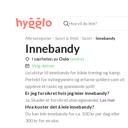
Alle kategorier
Sport & fritid
Sport
Innebandy
Innebandy
I nærheten av
Oslo
(endre)
Velg datoer
Lei utstyr til innebandy for både trening og kamp.
Perfekt for nybegynnere og erfarne spillere som vil
oppleve et raskt og spennende spill!
Er jeg forsikret hvis jeg leier innebandy?
Ja. Skader er forsikret uten egenandel.
Les mer
Hva koster det å leie innebandy?
Du kan leie innebandy for ca. 100 kr per dag eller
300 kr for en uke.