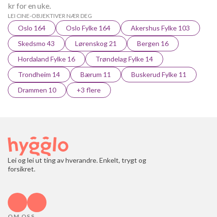
kr for en uke.
LEI CINE-OBJEKTIVER NÆR DEG
Oslo 164
Oslo Fylke 164
Akershus Fylke 103
Skedsmo 43
Lørenskog 21
Bergen 16
Hordaland Fylke 16
Trøndelag Fylke 14
Trondheim 14
Bærum 11
Buskerud Fylke 11
Drammen 10
+3 flere
Lei og lei ut ting av hverandre. Enkelt, trygt og
forsikret.
OM OSS