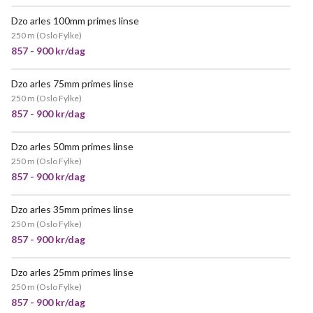
Dzo arles 100mm primes linse
250 m
(
Oslo Fylke
)
857 - 900 kr/dag
Dzo arles 75mm primes linse
POPULÆR
250 m
(
Oslo Fylke
)
857 - 900 kr/dag
Dzo arles 50mm primes linse
250 m
(
Oslo Fylke
)
857 - 900 kr/dag
Dzo arles 35mm primes linse
250 m
(
Oslo Fylke
)
857 - 900 kr/dag
Dzo arles 25mm primes linse
POPULÆR
250 m
(
Oslo Fylke
)
857 - 900 kr/dag