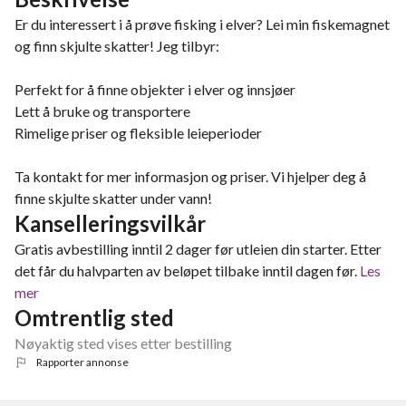
Er du interessert i å prøve fisking i elver? Lei min fiskemagnet
og finn skjulte skatter! Jeg tilbyr:
Perfekt for å finne objekter i elver og innsjøer
Lett å bruke og transportere
Rimelige priser og fleksible leieperioder
Ta kontakt for mer informasjon og priser. Vi hjelper deg å
finne skjulte skatter under vann!
Kanselleringsvilkår
Gratis avbestilling inntil 2 dager før utleien din starter. Etter
det får du halvparten av beløpet tilbake inntil dagen før.
Les
mer
Omtrentlig sted
Nøyaktig sted vises etter bestilling
Rapporter annonse