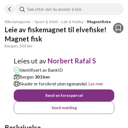
Søk etter det du ønsker å leie
Alle kategorier
Sport & fritid
Lek & hobby
Magnetfiske
Leie av fiskemagnet til elvefiske! 
Magnet fisk
Bergen, 303 km
Leies ut av
Norbert Rafal S
Identifisert av BankID
Bergen
303 km
Skader er forsikret uten egenandel.
Les mer
Send en forespørsel
Send melding
Beskrivelse