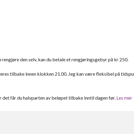
rengjøre den selv, kan du betale et rengjøringsgebyr på kr 250.
eres tilbake innen klokken 21.00. Jeg kan være fleksibel på tidsp
er det får du halvparten av beløpet tilbake inntil dagen før.
Les mer