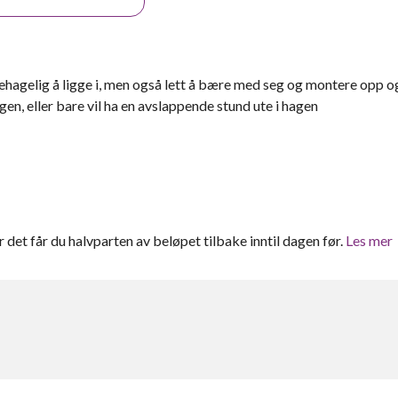
agelig å ligge i, men også lett å bære med seg og montere opp o
gen, eller bare vil ha en avslappende stund ute i hagen
er det får du halvparten av beløpet tilbake inntil dagen før.
Les mer