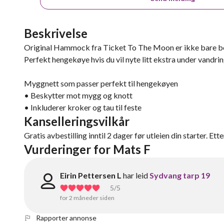
Beskrivelse
Original Hammock fra Ticket To The Moon er ikke bare beh
Perfekt hengekøye hvis du vil nyte litt ekstra under vandrin
Myggnett som passer perfekt til hengekøyen
• Beskytter mot mygg og knott
• Inkluderer kroker og tau til feste
Kanselleringsvilkår
Gratis avbestilling inntil 2 dager før utleien din starter. Ett
Vurderinger for Mats F
Eirin Pettersen L
har leid
Sydvang tarp 19
5
/5
for 2 måneder siden
Rapporter annonse