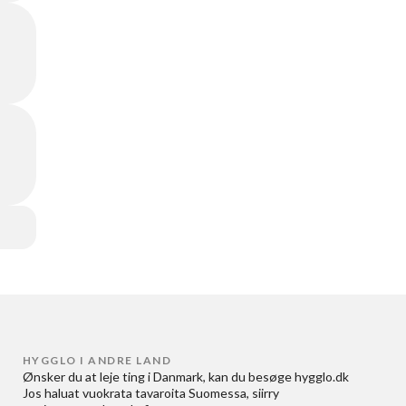
HYGGLO I ANDRE LAND
Ønsker du at
leje ting i Danmark
, kan du besøge
hygglo.dk
Jos haluat
vuokrata tavaroita Suomessa
, siirry