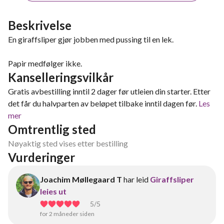
Beskrivelse
En giraffsliper gjør jobben med pussing til en lek.
Papir medfølger ikke.
Kanselleringsvilkår
Gratis avbestilling inntil 2 dager før utleien din starter. Etter
det får du halvparten av beløpet tilbake inntil dagen før.
Les
mer
Omtrentlig sted
Nøyaktig sted vises etter bestilling
Vurderinger
Joachim Møllegaard T
har leid
Giraffsliper
leies ut
5
/5
for 2 måneder siden