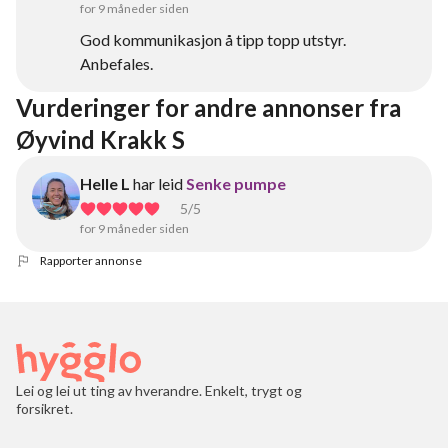
for 9 måneder siden
God kommunikasjon å tipp topp utstyr.
Anbefales.
Vurderinger for andre annonser fra 
Øyvind Krakk S
Helle L
har leid
Senke pumpe
5
/5
for 9 måneder siden
Rapporter annonse
Lei og lei ut ting av hverandre. Enkelt, trygt og
forsikret.