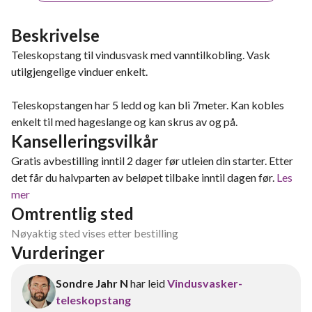
Beskrivelse
Teleskopstang til vindusvask med vanntilkobling. Vask
utilgjengelige vinduer enkelt.
Teleskopstangen har 5 ledd og kan bli 7meter. Kan kobles
enkelt til med hageslange og kan skrus av og på.
Kanselleringsvilkår
Gratis avbestilling inntil 2 dager før utleien din starter. Etter
det får du halvparten av beløpet tilbake inntil dagen før.
Les
mer
Omtrentlig sted
Nøyaktig sted vises etter bestilling
Vurderinger
Sondre Jahr N
har leid
Vindusvasker-
teleskopstang