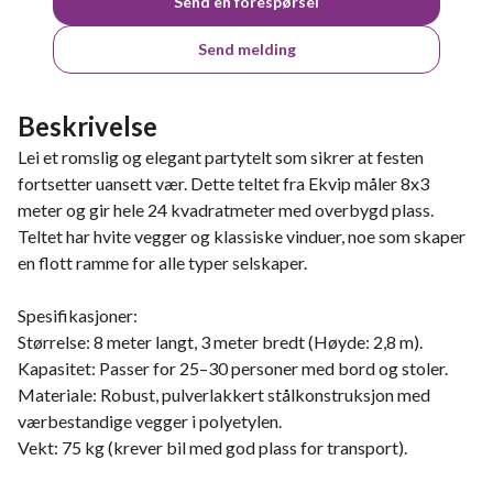
Send en forespørsel
Send melding
Beskrivelse
Lei et romslig og elegant partytelt som sikrer at festen
fortsetter uansett vær. Dette teltet fra Ekvip måler 8x3
meter og gir hele 24 kvadratmeter med overbygd plass.
Teltet har hvite vegger og klassiske vinduer, noe som skaper
en flott ramme for alle typer selskaper.
Spesifikasjoner:
Størrelse: 8 meter langt, 3 meter bredt (Høyde: 2,8 m).
Kapasitet: Passer for 25–30 personer med bord og stoler.
Materiale: Robust, pulverlakkert stålkonstruksjon med
værbestandige vegger i polyetylen.
Vekt: 75 kg (krever bil med god plass for transport).