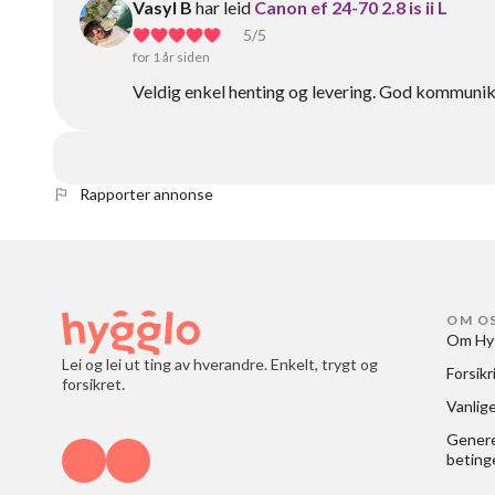
Vasyl B
har leid
Canon ef 24-70 2.8 is ii L
5
/5
for 1 år siden
Veldig enkel henting og levering. God kommuni
Rapporter annonse
OM O
Om Hy
Lei og lei ut ting av hverandre. Enkelt, trygt og
Forsikr
forsikret.
Vanlig
Generel
beting