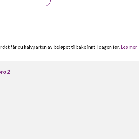
er det får du halvparten av beløpet tilbake inntil dagen før.
Les mer
pro 2