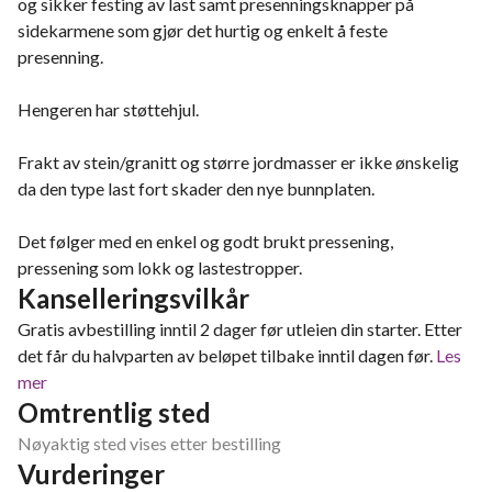
og sikker festing av last samt presenningsknapper på
sidekarmene som gjør det hurtig og enkelt å feste
presenning.
Hengeren har støttehjul.
Frakt av stein/granitt og større jordmasser er ikke ønskelig
da den type last fort skader den nye bunnplaten.
Det følger med en enkel og godt brukt pressening,
pressening som lokk og lastestropper.
Kanselleringsvilkår
Gratis avbestilling inntil 2 dager før utleien din starter. Etter
det får du halvparten av beløpet tilbake inntil dagen før.
Les
mer
Omtrentlig sted
Nøyaktig sted vises etter bestilling
Vurderinger