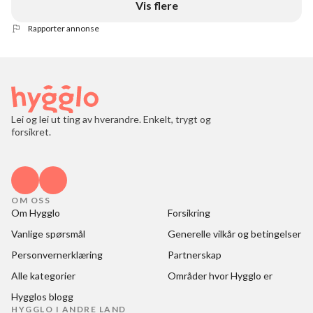
Vis flere
Rapporter annonse
Lei og lei ut ting av hverandre. Enkelt, trygt og
forsikret.
OM OSS
Om Hygglo
Forsikring
Vanlige spørsmål
Generelle vilkår og betingelser
Personvernerklæring
Partnerskap
Alle kategorier
Områder hvor Hygglo er
Hygglos blogg
HYGGLO I ANDRE LAND