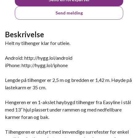
Send melding
Beskrivelse
Helt ny tilhenger klar for utleie.
Android: http://hygg.lol/android
iPhone: http://hygg.lol/iphone
Lengde på tilhenger er 2,5 m og bredden er 1,42 m. Høyde på
lastekarm er 35 cm.
Hengeren er en 1-akslet høybygd tilhenger fra Easyline i stål
med 13” hjul plassert under rammen og med nedfellbare
karmer foran og bak.
Tilhengeren er utstyrt med innvendige surrefester for enkel