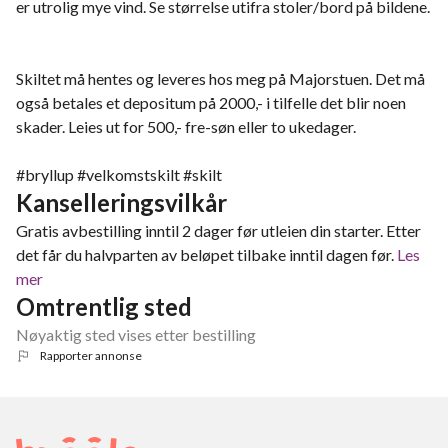
er utrolig mye vind. Se størrelse utifra stoler/bord på bildene.
Skiltet må hentes og leveres hos meg på Majorstuen. Det må
også betales et depositum på 2000,- i tilfelle det blir noen
skader. Leies ut for 500,- fre-søn eller to ukedager.
#bryllup #velkomstskilt #skilt
Kanselleringsvilkår
Gratis avbestilling inntil 2 dager før utleien din starter. Etter
det får du halvparten av beløpet tilbake inntil dagen før.
Les
mer
Omtrentlig sted
Nøyaktig sted vises etter bestilling
Rapporter annonse