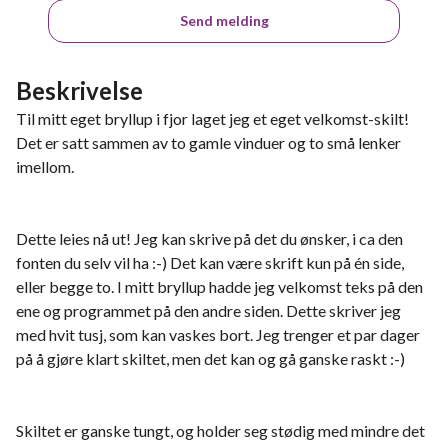
Send melding
Beskrivelse
Til mitt eget bryllup i fjor laget jeg et eget velkomst-skilt!
Det er satt sammen av to gamle vinduer og to små lenker
imellom.
Dette leies nå ut! Jeg kan skrive på det du ønsker, i ca den
fonten du selv vil ha :-) Det kan være skrift kun på én side,
eller begge to. I mitt bryllup hadde jeg velkomst teks på den
ene og programmet på den andre siden. Dette skriver jeg
med hvit tusj, som kan vaskes bort. Jeg trenger et par dager
på å gjøre klart skiltet, men det kan og gå ganske raskt :-)
Skiltet er ganske tungt, og holder seg stødig med mindre det