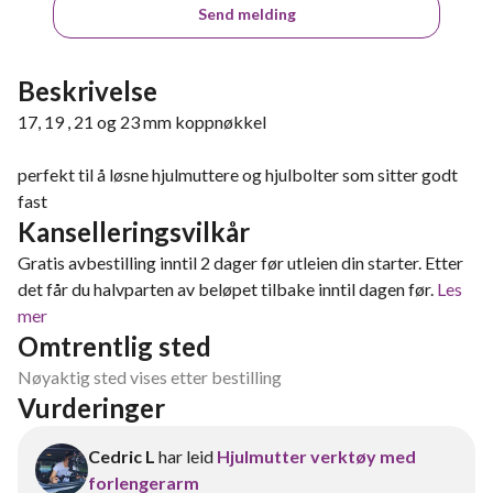
Send melding
Beskrivelse
17, 19 , 21 og 23 mm koppnøkkel
perfekt til å løsne hjulmuttere og hjulbolter som sitter godt
fast
Kanselleringsvilkår
Gratis avbestilling inntil 2 dager før utleien din starter. Etter
det får du halvparten av beløpet tilbake inntil dagen før.
Les
mer
Omtrentlig sted
Nøyaktig sted vises etter bestilling
Vurderinger
Cedric L
har leid
Hjulmutter verktøy med
forlengerarm