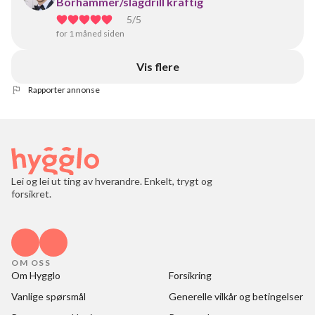
Borhammer/slagdrill kraftig
5
/5
for 1 måned siden
Vis flere
Rapporter annonse
Lei og lei ut ting av hverandre. Enkelt, trygt og
forsikret.
OM OSS
Om Hygglo
Forsikring
Vanlige spørsmål
Generelle vilkår og betingelser