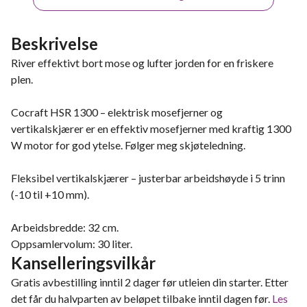
Beskrivelse
River effektivt bort mose og lufter jorden for en friskere
plen.
Cocraft HSR 1300 – elektrisk mosefjerner og
vertikalskjærer er en effektiv mosefjerner med kraftig 1300
W motor for god ytelse. Følger meg skjøteledning.
Fleksibel vertikalskjærer – justerbar arbeidshøyde i 5 trinn
(-10 til +10 mm).
Arbeidsbredde: 32 cm.
Oppsamlervolum: 30 liter.
Kanselleringsvilkår
Gratis avbestilling inntil 2 dager før utleien din starter. Etter
det får du halvparten av beløpet tilbake inntil dagen før.
Les