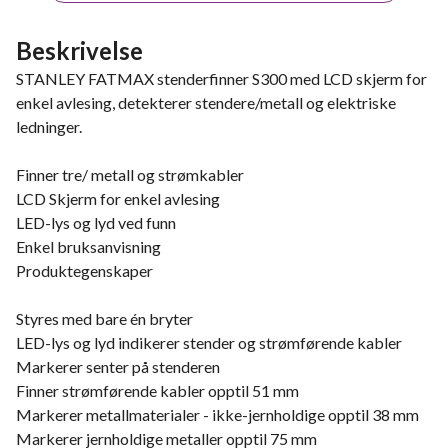
Beskrivelse
STANLEY FATMAX stenderfinner S300 med LCD skjerm for
enkel avlesing, detekterer stendere/metall og elektriske
ledninger.
Finner tre/ metall og strømkabler
LCD Skjerm for enkel avlesing
LED-lys og lyd ved funn
Enkel bruksanvisning
Produktegenskaper
Styres med bare én bryter
LED-lys og lyd indikerer stender og strømførende kabler
Markerer senter på stenderen
Finner strømførende kabler opptil 51 mm
Markerer metallmaterialer - ikke-jernholdige opptil 38 mm
Markerer jernholdige metaller opptil 75 mm