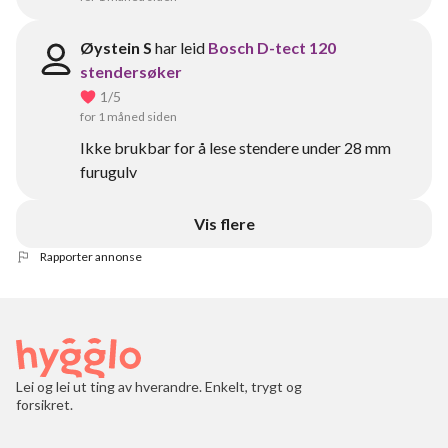
Øystein S
har leid
Bosch D-tect 120
stendersøker
1
/5
for 1 måned siden
Ikke brukbar for å lese stendere under 28 mm
furugulv
Vis flere
Rapporter annonse
Lei og lei ut ting av hverandre. Enkelt, trygt og
forsikret.