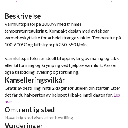
Beskrivelse
Varmluftspistol på 2000W med trinnløs
temperaturregulering. Kompakt design med avtakbar
varmebeskyttelse for arbeid i trange vinkler. Temperatur på
100-600°C og luftstrøm på 350-550 l/min.
Varmluftspistolen er ideell til oppmyking av maling og lakk
eller til forming og krymping ved hjelp av varmluft. Passer
også til lodding, sveising og fortinning.
Kanselleringsvilkår
Gratis avbestilling inntil 2 dager før utleien din starter. Etter
det får du halvparten av beløpet tilbake inntil dagen før.
Les
mer
Omtrentlig sted
Nøyaktig sted vises etter bestilling
Vurderinger