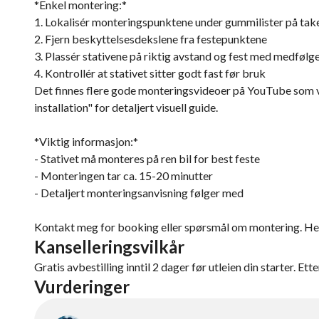
*Enkel montering:*
1. Lokalisér monteringspunktene under gummilister på tak
2. Fjern beskyttelsesdekslene fra festepunktene
3. Plassér stativene på riktig avstand og fest med medføl
4. Kontrollér at stativet sitter godt fast før bruk
Det finnes flere gode monteringsvideoer på YouTube som vis
installation" for detaljert visuell guide.
*Viktig informasjon:*
- Stativet må monteres på ren bil for best feste
- Monteringen tar ca. 15-20 minutter
- Detaljert monteringsanvisning følger med
Kontakt meg for booking eller spørsmål om montering. Hen
Kanselleringsvilkår
Gratis avbestilling inntil 2 dager før utleien din starter. Ett
Vurderinger