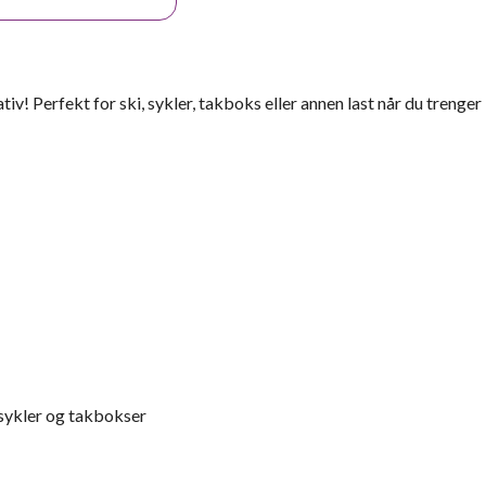
iv! Perfekt for ski, sykler, takboks eller annen last når du trenger
 sykler og takbokser