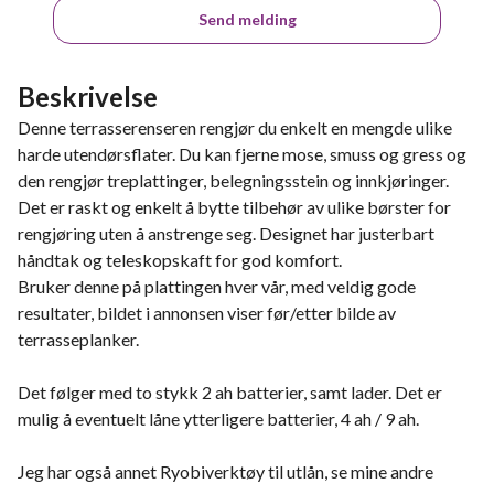
Send melding
Beskrivelse
Denne terrasserenseren rengjør du enkelt en mengde ulike
harde utendørsflater. Du kan fjerne mose, smuss og gress og
den rengjør treplattinger, belegningsstein og innkjøringer.
Det er raskt og enkelt å bytte tilbehør av ulike børster for
rengjøring uten å anstrenge seg. Designet har justerbart
håndtak og teleskopskaft for god komfort.
Bruker denne på plattingen hver vår, med veldig gode
resultater, bildet i annonsen viser før/etter bilde av
terrasseplanker.
Det følger med to stykk 2 ah batterier, samt lader. Det er
mulig å eventuelt låne ytterligere batterier, 4 ah / 9 ah.
Jeg har også annet Ryobiverktøy til utlån, se mine andre