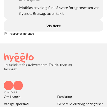
for 27 døgn siden
Mathias er veldig flink å svare fort, prosessen var
flyende. Bra sag, tusen takk
Vis flere
Rapporter annonse
Lei og lei ut ting av hverandre. Enkelt, trygt og
forsikret.
OM OSS
Om Hygglo
Forsikring
Vanlige spørsmål
Generelle vilkår og betingelser