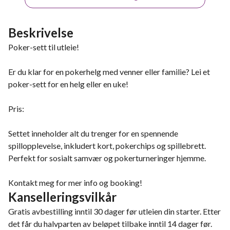
Beskrivelse
Poker-sett til utleie!
Er du klar for en pokerhelg med venner eller familie? Lei et
poker-sett for en helg eller en uke!
Pris:
Settet inneholder alt du trenger for en spennende
spillopplevelse, inkludert kort, pokerchips og spillebrett.
Perfekt for sosialt samvær og pokerturneringer hjemme.
Kontakt meg for mer info og booking!
Kanselleringsvilkår
Gratis avbestilling inntil 30 dager før utleien din starter. Etter
det får du halvparten av beløpet tilbake inntil 14 dager før.