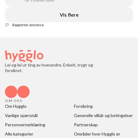
for 1 måned siden
Vis flere
Rapporter annonse
Lei og lei ut ting av hverandre. Enkelt, trygt og
forsikret.
OM OSS
Om Hygglo
Forsikring
Vanlige spørsmål
Generelle vilkår og betingelser
Personvernerklæring
Partnerskap
Alle kategorier
Områder hvor Hygglo er