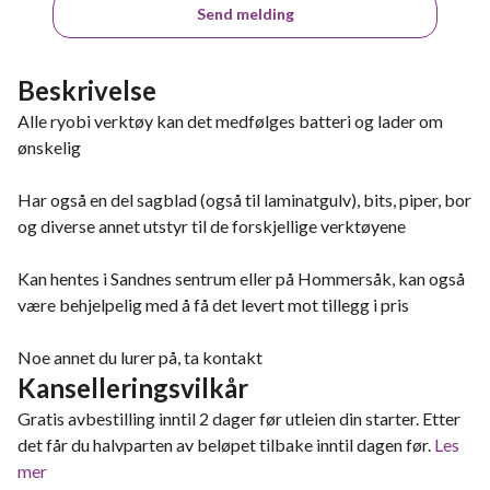
Send melding
Beskrivelse
Alle ryobi verktøy kan det medfølges batteri og lader om
ønskelig
Har også en del sagblad (også til laminatgulv), bits, piper, bor
og diverse annet utstyr til de forskjellige verktøyene
Kan hentes i Sandnes sentrum eller på Hommersåk, kan også
være behjelpelig med å få det levert mot tillegg i pris
Noe annet du lurer på, ta kontakt
Kanselleringsvilkår
Gratis avbestilling inntil 2 dager før utleien din starter. Etter
det får du halvparten av beløpet tilbake inntil dagen før.
Les
mer