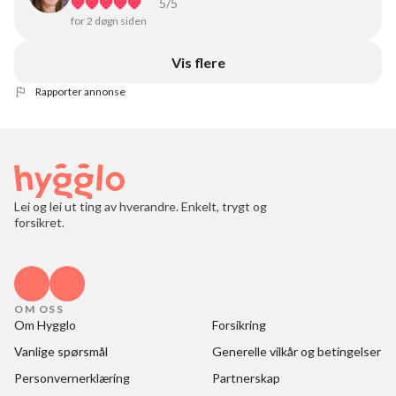
5
/5
for 2 døgn siden
Vis flere
Rapporter annonse
Lei og lei ut ting av hverandre. Enkelt, trygt og
forsikret.
OM OSS
Om Hygglo
Forsikring
Vanlige spørsmål
Generelle vilkår og betingelser
Personvernerklæring
Partnerskap