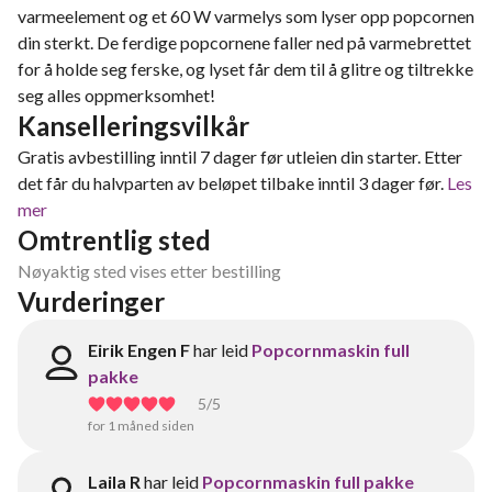
varmeelement og et 60 W varmelys som lyser opp popcornen
din sterkt. De ferdige popcornene faller ned på varmebrettet
for å holde seg ferske, og lyset får dem til å glitre og tiltrekke
seg alles oppmerksomhet!
Kanselleringsvilkår
Gratis avbestilling inntil 7 dager før utleien din starter. Etter
det får du halvparten av beløpet tilbake inntil 3 dager før.
Les
mer
Omtrentlig sted
Nøyaktig sted vises etter bestilling
Vurderinger
Eirik Engen F
har leid
Popcornmaskin full
pakke
5
/5
for 1 måned siden
Laila R
har leid
Popcornmaskin full pakke