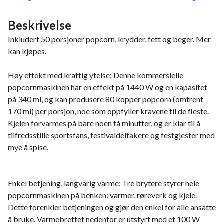
Beskrivelse
Inkludert 50 porsjoner popcorn, krydder, fett og beger. Mer
kan kjøpes.
Høy effekt med kraftig ytelse: Denne kommersielle
popcornmaskinen har en effekt på 1440 W og en kapasitet
på 340 ml, og kan produsere 80 kopper popcorn (omtrent
170 ml) per porsjon, noe som oppfyller kravene til de fleste.
Kjelen forvarmes på bare noen få minutter, og er klar til å
tilfredsstille sportsfans, festivaldeltakere og festgjester med
mye å spise.
Enkel betjening, langvarig varme: Tre brytere styrer hele
popcornmaskinen på benken: varmer, røreverk og kjele.
Dette forenkler betjeningen og gjør den enkel for alle ansatte
å bruke. Varmebrettet nedenfor er utstyrt med et 100 W