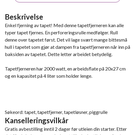
Beskrivelse
Enkel fjerning av tapet! Med denne tapetfjerneren kan alle
typer tapet fjernes. En perforeringsrulle medfølger. Rull
denne over tapetet først. Det vil lage svært mange bittesmå
hull i tapetet som gjør at dampen fra tapetfjerneren når inn på
baksiden av tapetet. Dette letter arbeidet betydelig.
Tapetfjerneren har 2000 watt, en arbeidsflate på 20x27 cm
og en kapasitet på 4 liter som holder lenge.
Søkeord: tapet, tapetfjerner, tapetløsner, piggrulle
Kanselleringsvilkår
Gratis avbestilling inntil 2 dager før utleien din starter. Etter