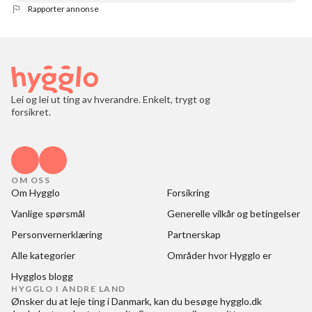
Rapporter annonse
Lei og lei ut ting av hverandre. Enkelt, trygt og
forsikret.
OM OSS
Om Hygglo
Forsikring
Vanlige spørsmål
Generelle vilkår og betingelser
Personvernerklæring
Partnerskap
Alle kategorier
Områder hvor Hygglo er
Hygglos blogg
HYGGLO I ANDRE LAND
Ønsker du at
leje ting i Danmark
, kan du besøge
hygglo.dk