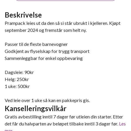
Beskrivelse
Prampack leies ut da den så si står ubrukt i kjelleren. Kjøpt
september 2024 og fremstår som helt ny.
Passer til de fleste barnevogner
Godkjent av flyselskap for trygg transport
Sammenleggbar for enkel oppbevaring
Dagsleie: 90kr
Helg: 250kr
1 uke: 500kr
Ved leie over 1 uke så kan en pakkepris gis.
Kanselleringsvilkår
Gratis avbestilling inntil 7 dager før utleien din starter. Etter
det får du halvparten av beløpet tilbake inntil 3 dager før.
Les
mer