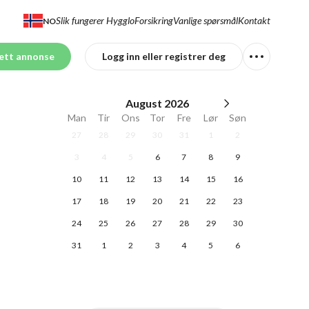
Slik fungerer Hygglo
Forsikring
Vanlige spørsmål
Kontakt
NO
ett annonse
Logg inn eller registrer deg
August
2026
Man
Tir
Ons
Tor
Fre
Lør
Søn
27
28
29
30
31
1
2
3
4
5
6
7
8
9
10
11
12
13
14
15
16
17
18
19
20
21
22
23
24
25
26
27
28
29
30
31
1
2
3
4
5
6