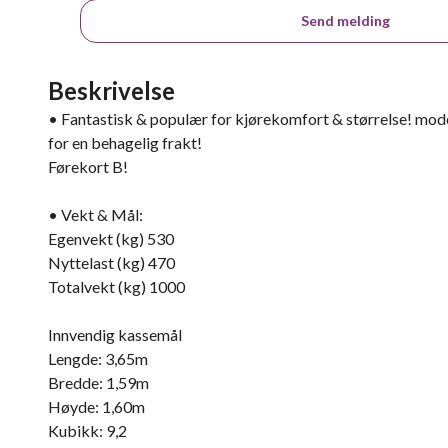
Send melding
Beskrivelse
• Fantastisk & populær for kjørekomfort & størrelse! mo
for en behagelig frakt!
Førekort B!
• Vekt & Mål:
Egenvekt (kg) 530
Nyttelast (kg) 470
Totalvekt (kg) 1000
Innvendig kassemål
Lengde: 3,65m
Bredde: 1,59m
Høyde: 1,60m
Kubikk: 9,2