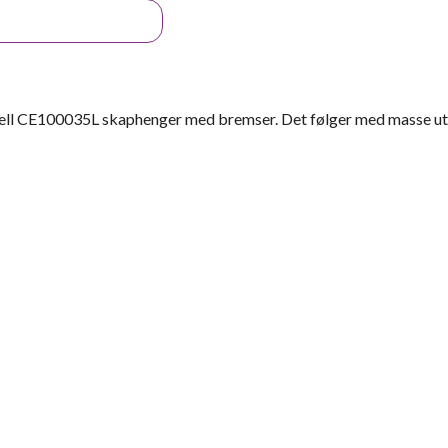
dell CE100035L skaphenger med bremser. Det følger med masse ut