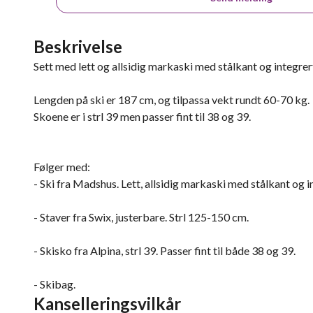
Beskrivelse
Sett med lett og allsidig markaski med stålkant og integrert
Lengden på ski er 187 cm, og tilpassa vekt rundt 60-70 kg.
Skoene er i strl 39 men passer fint til 38 og 39.
Følger med:
- Ski fra Madshus. Lett, allsidig markaski med stålkant og int
- Staver fra Swix, justerbare. Strl 125-150 cm.
- Skisko fra Alpina, strl 39. Passer fint til både 38 og 39.
- Skibag.
Kanselleringsvilkår