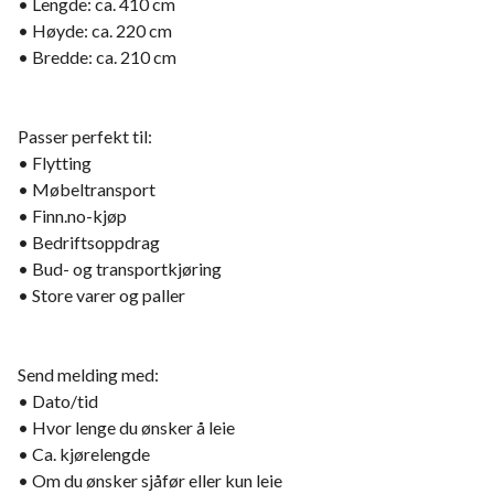
• Lengde: ca. 410 cm
• Høyde: ca. 220 cm
• Bredde: ca. 210 cm
Passer perfekt til:
• Flytting
• Møbeltransport
• Finn.no-kjøp
• Bedriftsoppdrag
• Bud- og transportkjøring
• Store varer og paller
Send melding med:
• Dato/tid
• Hvor lenge du ønsker å leie
• Ca. kjørelengde
• Om du ønsker sjåfør eller kun leie