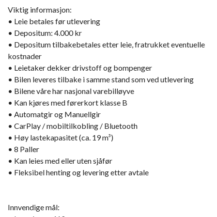
Viktig informasjon:
• Leie betales før utlevering
• Depositum: 4.000 kr
• Depositum tilbakebetales etter leie, fratrukket eventuelle
kostnader
• Leietaker dekker drivstoff og bompenger
• Bilen leveres tilbake i samme stand som ved utlevering
• Bilene våre har nasjonal varebilløyve
• Kan kjøres med førerkort klasse B
• Automatgir og Manuellgir
• CarPlay / mobiltilkobling / Bluetooth
• Høy lastekapasitet (ca. 19 m³)
• 8 Paller
• Kan leies med eller uten sjåfør
• Fleksibel henting og levering etter avtale
Innvendige mål: