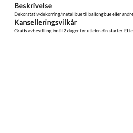
Beskrivelse
Dekorstativ/dekorring/metallbue til ballongbue eller andre 
Kanselleringsvilkår
Gratis avbestilling inntil 2 dager før utleien din starter. Ett