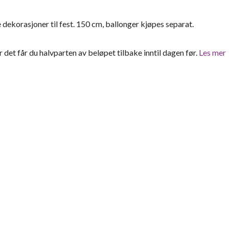
dekorasjoner til fest. 150 cm, ballonger kjøpes separat.
er det får du halvparten av beløpet tilbake inntil dagen før.
Les mer