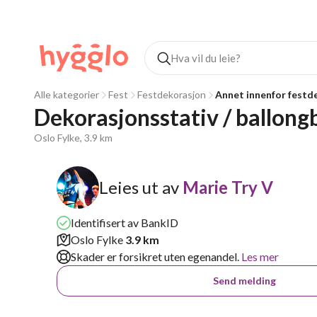
Alle kategorier
Fest
Festdekorasjon
Annet innenfor festd
Dekorasjonsstativ / ballong
Oslo Fylke, 3.9 km
Leies ut av
Marie Try V
Identifisert av BankID
Oslo Fylke
3.9 km
Skader er forsikret uten egenandel.
Les mer
Send melding