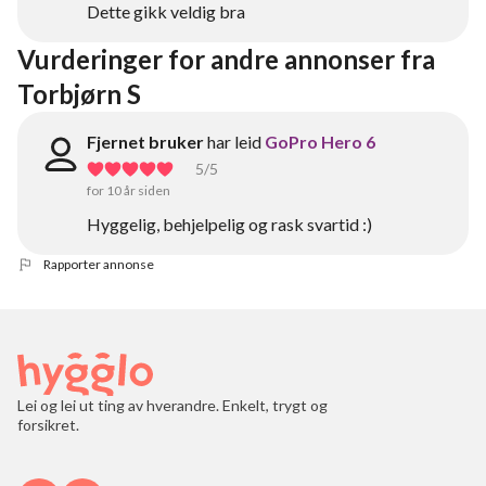
Dette gikk veldig bra
Vurderinger for andre annonser fra 
Torbjørn S
Fjernet bruker
har leid
GoPro Hero 6
5
/5
for 10 år siden
Hyggelig, behjelpelig og rask svartid :)
Rapporter annonse
Lei og lei ut ting av hverandre. Enkelt, trygt og
forsikret.