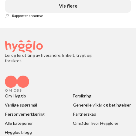
Vis flere
Rapporter annonse
Lei og lei ut ting av hverandre. Enkelt, trygt og
forsikret.
OM OSS
Om Hygglo
Forsikring
Vanlige spørsmål
Generelle vilkår og betingelser
Personvernerklæring
Partnerskap
Alle kategorier
Områder hvor Hygglo er
Hygglos blogg