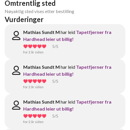
Omtrentlig sted
Nøyaktig sted vises etter bestilling
Vurderinger
Mathias Sundt M
har leid
Tapetfjerner fra
Hardhead leier ut billig!
5
/5
for 2 år siden
Mathias Sundt M
har leid
Tapetfjerner fra
Hardhead leier ut billig!
5
/5
for 2 år siden
Mathias Sundt M
har leid
Tapetfjerner fra
Hardhead leier ut billig!
5
/5
for 2 år siden