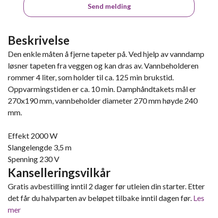
Send melding
Beskrivelse
Den enkle måten å fjerne tapeter på. Ved hjelp av vanndamp
løsner tapeten fra veggen og kan dras av. Vannbeholderen
rommer 4 liter, som holder til ca. 125 min brukstid.
Oppvarmingstiden er ca. 10 min. Damphåndtakets mål er
270x190 mm, vannbeholder diameter 270 mm høyde 240
mm.
Effekt 2000 W
Slangelengde 3,5 m
Spenning 230 V
Kanselleringsvilkår
Gratis avbestilling inntil 2 dager før utleien din starter. Etter
det får du halvparten av beløpet tilbake inntil dagen før.
Les
mer