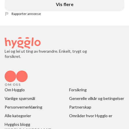
Vis flere
Rapporter annonse
Lei og lei ut ting av hverandre. Enkelt, trygt og
forsikret.
OM OSS
Om Hygglo
Forsikring
Vanlige spørsmål
Generelle vilkår og betingelser
Personvernerklæring
Partnerskap
Alle kategorier
Områder hvor Hygglo er
Hygglos blogg