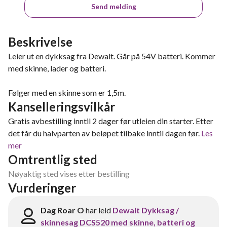
Send melding
Beskrivelse
Leier ut en dykksag fra Dewalt. Går på 54V batteri. Kommer
med skinne, lader og batteri.
Følger med en skinne som er 1,5m.
Kanselleringsvilkår
Gratis avbestilling inntil 2 dager før utleien din starter. Etter
det får du halvparten av beløpet tilbake inntil dagen før.
Les
mer
Omtrentlig sted
Nøyaktig sted vises etter bestilling
Vurderinger
Dag Roar O
har leid
Dewalt Dykksag /
skinnesag DCS520 med skinne, batteri og