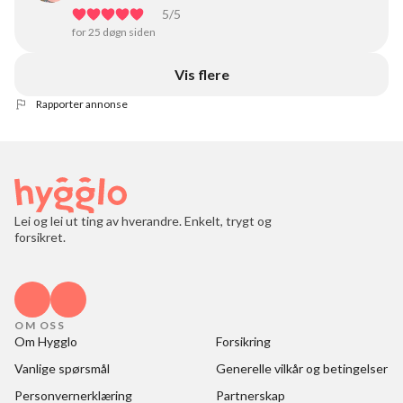
5
/5
for 25 døgn siden
Vis flere
Rapporter annonse
Lei og lei ut ting av hverandre. Enkelt, trygt og
forsikret.
OM OSS
Om Hygglo
Forsikring
Vanlige spørsmål
Generelle vilkår og betingelser
Personvernerklæring
Partnerskap