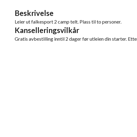
Beskrivelse
Leier ut falkesport 2 camp telt. Plass til to personer.
Kanselleringsvilkår
Gratis avbestilling inntil 2 dager før utleien din starter. Ett