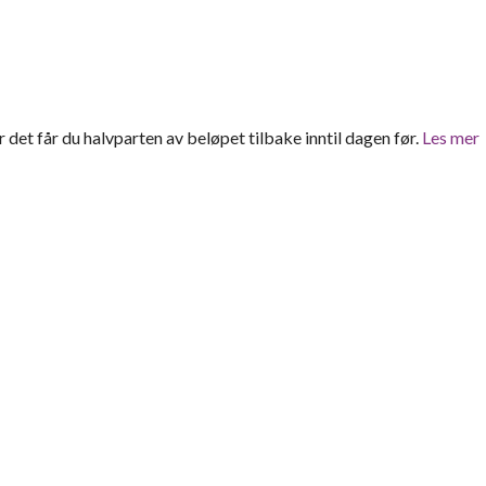
er det får du halvparten av beløpet tilbake inntil dagen før.
Les mer