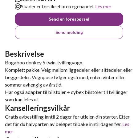
Skader er forsikret uten egenandel.
Les mer
Send en forespørsel
Send melding
Beskrivelse
Bogaboo donkey 5 twin, tvillingvogn.
Komplett pakke. Velg mellom liggedeler, eller sittedeler, eller
begge deler. Vognpose følger også med, enten vinter eller
sommer avhengig av årstid.
Har også adapter til bilstoler + cybex bilstoler til tvillinger
som kan leies ut.
Kanselleringsvilkår
Gratis avbestilling inntil 2 dager før utleien din starter. Etter
det får du halvparten av beløpet tilbake inntil dagen før.
Les
mer