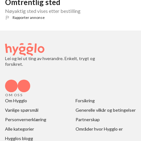
Omtrentlig sted
Nøyaktig sted vises etter bestilling
Rapporter annonse
Lei og lei ut ting av hverandre. Enkelt, trygt og
forsikret.
OM OSS
Om Hygglo
Forsikring
Vanlige spørsmål
Generelle vilkår og betingelser
Personvernerklæring
Partnerskap
Alle kategorier
Områder hvor Hygglo er
Hygglos blogg