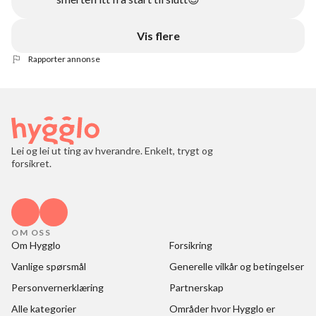
Vis flere
Rapporter annonse
Lei og lei ut ting av hverandre. Enkelt, trygt og
forsikret.
OM OSS
Om Hygglo
Forsikring
Vanlige spørsmål
Generelle vilkår og betingelser
Personvernerklæring
Partnerskap
Alle kategorier
Områder hvor Hygglo er