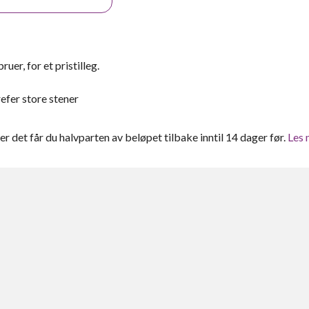
er, for et pristilleg.
efer store stener
tter det får du halvparten av beløpet tilbake inntil 14 dager før.
Les 