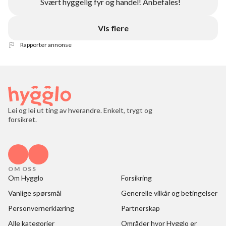
Svært hyggelig fyr og handel! Anbefales!
Vis flere
Rapporter annonse
Lei og lei ut ting av hverandre. Enkelt, trygt og
forsikret.
OM OSS
Om Hygglo
Forsikring
Vanlige spørsmål
Generelle vilkår og betingelser
Personvernerklæring
Partnerskap
Alle kategorier
Områder hvor Hygglo er