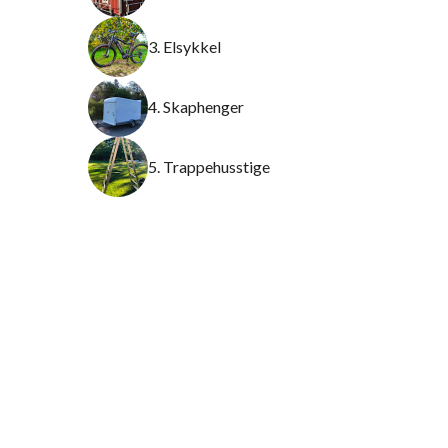
3. Elsykkel
4. Skaphenger
5. Trappehusstige