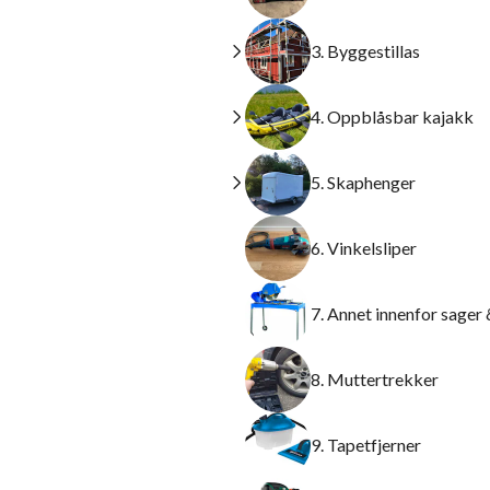
3. Byggestillas
4. Oppblåsbar kajakk
5. Skaphenger
6. Vinkelsliper
7. Annet innenfor sager
8. Muttertrekker
9. Tapetfjerner