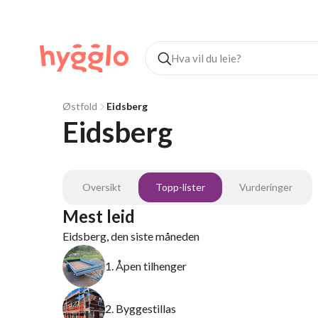
Østfold
Eidsberg
Eidsberg
Oversikt
Topp-lister
Vurderinger
Mest leid
Eidsberg, den siste måneden
1. Åpen tilhenger
2. Byggestillas