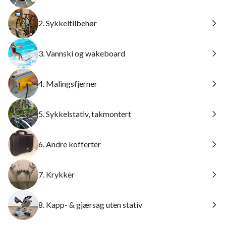
2. Sykkeltilbehør
3. Vannski og wakeboard
4. Malingsfjerner
5. Sykkelstativ, takmontert
6. Andre kofferter
7. Krykker
8. Kapp- & gjærsag uten stativ