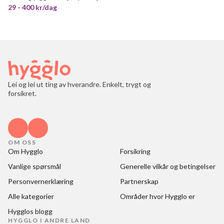
29 - 400 kr/dag
Lei og lei ut ting av hverandre. Enkelt, trygt og
forsikret.
OM OSS
Om Hygglo
Forsikring
Vanlige spørsmål
Generelle vilkår og betingelser
Personvernerklæring
Partnerskap
Alle kategorier
Områder hvor Hygglo er
Hygglos blogg
HYGGLO I ANDRE LAND