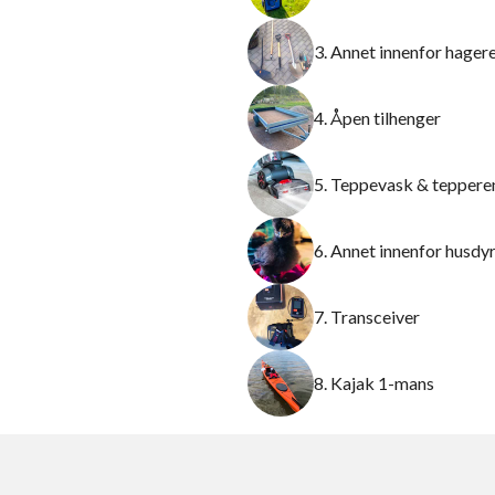
3. Annet innenfor hage
4. Åpen tilhenger
5. Teppevask & teppere
6. Annet innenfor husdy
7. Transceiver
8. Kajak 1-mans