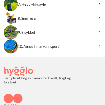
7. Høytrykkspyler
8. Snøfreser
9. Elsykkel
10. Annet innen vannsport
Lei og lei ut ting av hverandre. Enkelt, trygt og
forsikret.