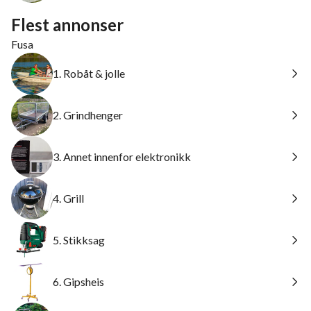
Flest annonser
Fusa
1. Robåt & jolle
2. Grindhenger
3. Annet innenfor elektronikk
4. Grill
5. Stikksag
6. Gipsheis