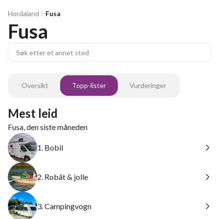
Hordaland
Fusa
Fusa
Oversikt
Topp-lister
Vurderinger
Mest leid
Fusa, den siste måneden
1. Bobil
2. Robåt & jolle
3. Campingvogn