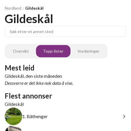
Nordland
Gildeskål
Gildeskål
Oversikt
Topp-lister
Vurderinger
Mest leid
Gildeskål, den siste måneden
Dessverre er det ikke nok data å vise.
Flest annonser
Gildeskål
1. Båthenger