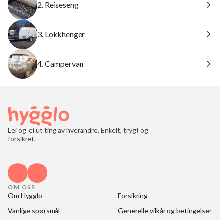
2. Reiseseng
3. Lokkhenger
4. Campervan
Lei og lei ut ting av hverandre. Enkelt, trygt og
forsikret.
OM OSS
Om Hygglo
Forsikring
Vanlige spørsmål
Generelle vilkår og betingelser