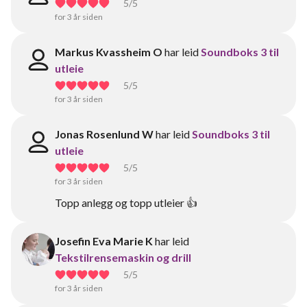
5
/5
for 3 år siden
Markus Kvassheim O
har leid
Soundboks 3 til
utleie
5
/5
for 3 år siden
Jonas Rosenlund W
har leid
Soundboks 3 til
utleie
5
/5
for 3 år siden
Topp anlegg og topp utleier 👍
Josefin Eva Marie K
har leid
Tekstilrensemaskin og drill
5
/5
for 3 år siden